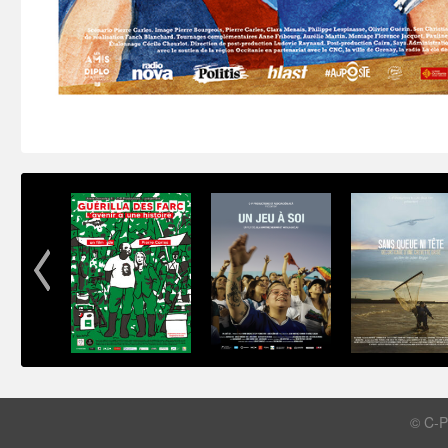
© C-P