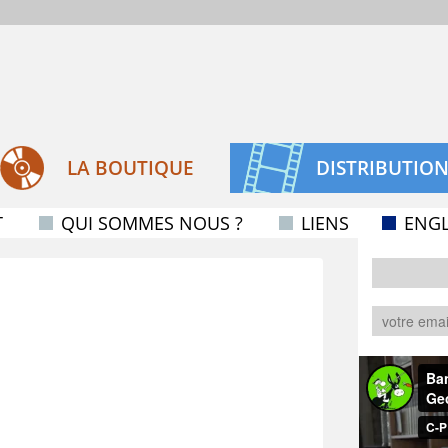
LA BOUTIQUE
DISTRIBUTIO
T
QUI SOMMES NOUS ?
LIENS
ENGL