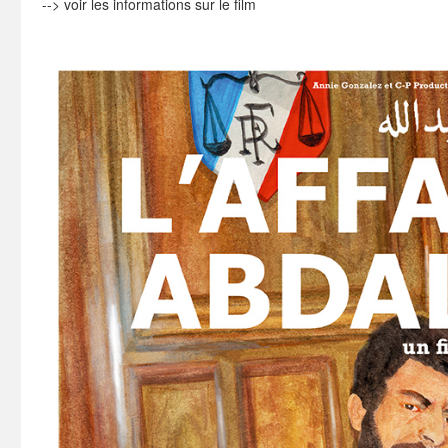
-->
voir les informations sur le film