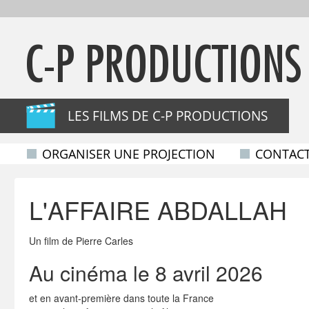
C-P PRODUCTIONS
LES FILMS DE C-P PRODUCTIONS
ORGANISER UNE PROJECTION
CONTAC
L'AFFAIRE ABDALLAH
Un film de Pierre Carles
Au cinéma le 8 avril 2026
et en avant-première dans toute la France