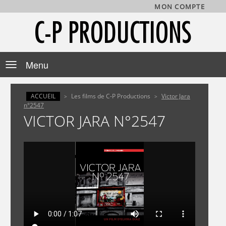
MON COMPTE
C-P PRODUCTIONS
Toggle
navigation
ACCUEIL
Les films de C-P Productions
Victor Jara
>
>
n°2547
VICTOR JARA N°2547